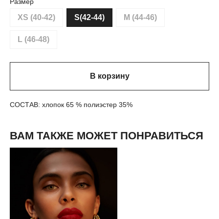
Размер
XS (40-42)
S(42-44)
M (44-46)
L (46-48)
В корзину
СОСТАВ: хлопок 65 % полиэстер 35%
ВАМ ТАКЖЕ МОЖЕТ ПОНРАВИТЬСЯ