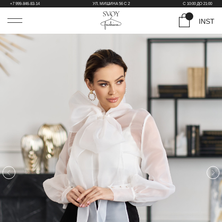
+7 999-846-83-14
УЛ. МИШИНА 56 С 2
С 10:00 ДО 21:00
INST