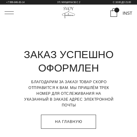
+7 999-846-83-14
УЛ. МИШИНА 56 С 2
С 10:00 ДО 21:00
INST
ЗАКАЗ УСПЕШНО
ОФОРМЛЕН
БЛАГОДАРИМ ЗА ЗАКАЗ! ТОВАР СКОРО
ОТПРАВИТСЯ К ВАМ. МЫ ПРИШЛЁМ ТРЕК
НОМЕР ДЛЯ ОТСЛЕЖИВАНИЯ НА
УКАЗАННЫЙ В ЗАКАЗЕ АДРЕС ЭЛЕКТРОННОЙ
ПОЧТЫ
НА ГЛАВНУЮ