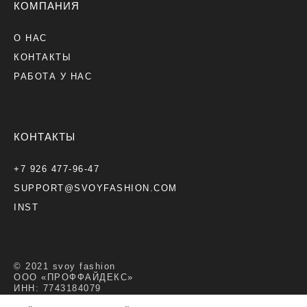
КОМПАНИЯ
О НАС
КОНТАКТЫ
РАБОТА У НАС
КОНТАКТЫ
+7 926 477-96-47
SUPPORT@SVOYFASHION.COM
INST
© 2021 svoy fashion
ООО «ПРОФФАЙДЕКС»
ИНН: 7743184079
ОГРН: 5167746388266